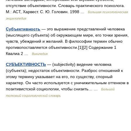
отсутствие объективности. Словарь практического психолога.
М.: АСТ, Харвест. С. Ю. Головин. 1998 …
Большая психологическая
энциклопедия
Субъективность
— это выражение представлений человека
(мыслящего субъекта) об окружающем мире, его точки зрения,
чувств, убеждений и желаний. В философии термин обычно
противопоставляется объективности.[1][2] Содержание 1
Квалиа 2 …
Википедия
СУБЪЕКТИВНОСТЬ
— (subjectivity) видение человека
(субъекта); недостаток объективности. Разброс отношений к
этому термину указывает на его, по существу, спорный
характер. Он часто используется с уничижительным оттенком в
позитивистской социологии, чтобы снизить… …
Большой
толковый социологический словарь