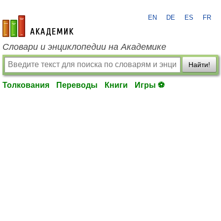
EN
DE
ES
FR
academic.ru
Словари и энциклопедии на Академике
Найти!
Толкования
Переводы
Книги
Игры ⚽