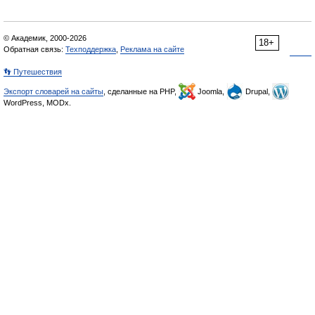
© Академик, 2000-2026
18+
Обратная связь:
Техподдержка
,
Реклама на сайте
👣 Путешествия
Экспорт словарей на сайты
, сделанные на PHP,
Joomla,
Drupal,
WordPress, MODx.