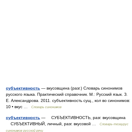
субъективность
— вкусовщина (разг.) Словарь синонимов
русского языка. Практический справочник. М.: Русский язык. З.
Е. Александрова. 2011. субъективность сущ., кол во синонимов:
10 • вкус …
Словарь синонимов
субъективность
— СУБЪЕКТИВНОСТЬ, разг. вкусовщина
СУБЪЕКТИВНЫЙ, личный, разг. вкусовой …
Словарь-тезаурус
синонимов русской речи