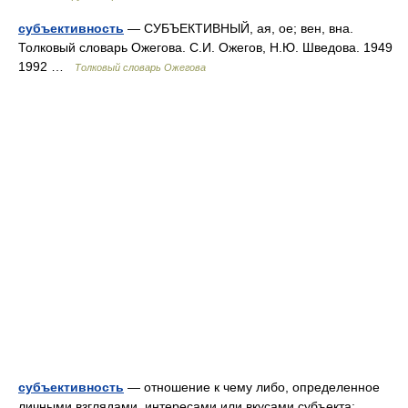
субъективность
— СУБЪЕКТИВНЫЙ, ая, ое; вен, вна.
Толковый словарь Ожегова. С.И. Ожегов, Н.Ю. Шведова. 1949
1992 …
Толковый словарь Ожегова
субъективность
— отношение к чему либо, определенное
личными взглядами, интересами или вкусами субъекта;